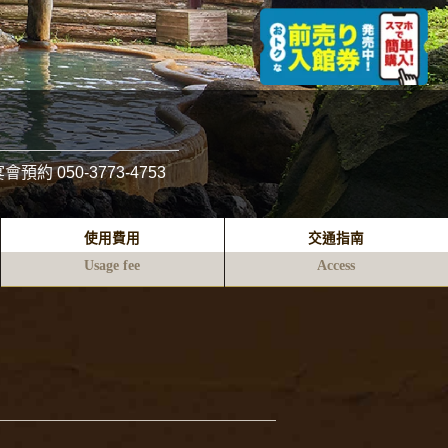
宴會預約
050-3773-4753
使用費用
交通指南
Usage fee
Access