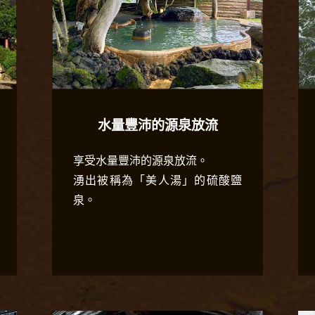
水量豐沛的源泉放流
享受水量豐沛的源泉放流。
湧出被稱為「美人湯」的硫酸鹽
泉。