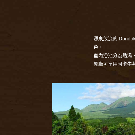
源泉放流的 Don
色。
室內浴池分為熱湯
餐廳可享用阿卡牛