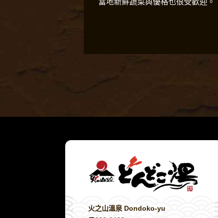
當地新鮮蔬菜與優格也很受歡迎。
火之山溫泉 Dondoko-yu