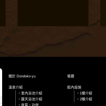
關於 Dondoko-yu
餐廳
溫泉介紹
館內設施
室內浴池介紹
1樓介紹
露天浴池介紹
2樓介紹
泉質・功效