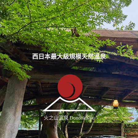
西日本最大級規模
天然溫泉
火之山溫泉 Dondoko-yu